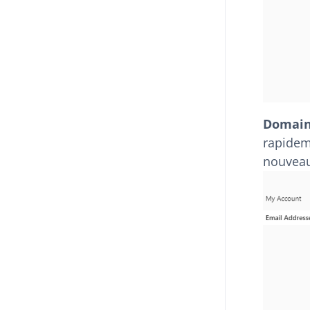
Domain
rapidem
nouveau 