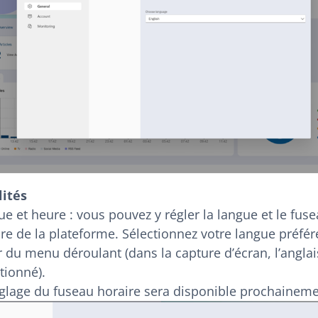
ités
e et heure : vous pouvez y régler la langue et le fus
re de la plateforme. Sélectionnez votre langue préfér
r du menu déroulant (dans la capture d’écran, l’anglai
tionné).
églage du fuseau horaire sera disponible prochaineme