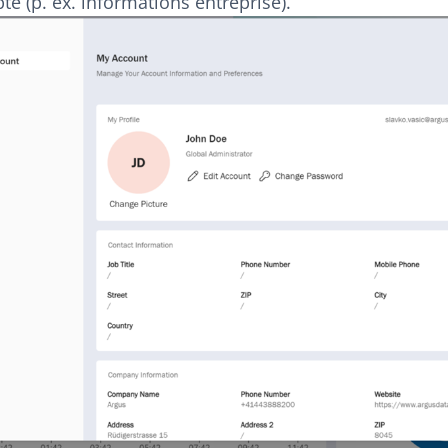
e (p. ex. informations entreprise).