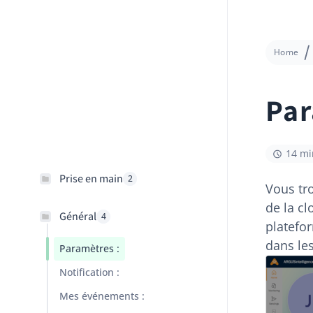
Home
Par
14 mi
Prise en main
2
Vous tr
de la cl
Général
4
platefor
dans les
Paramètres :
Notification :
Mes événements :