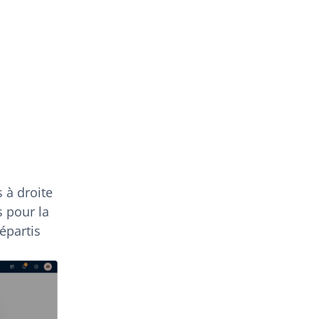
 à droite
s pour la
épartis