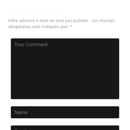
LEAVE A REPLY
Votre adresse e-mail ne sera pas publiée.
Les champs
obligatoires sont indiqués avec
*