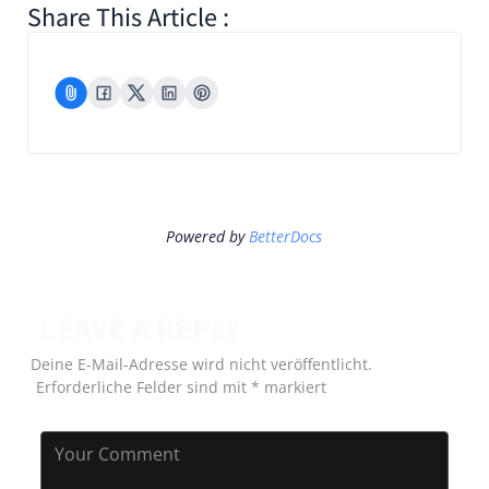
Share This Article :
Powered by
BetterDocs
LEAVE A REPLY
Deine E-Mail-Adresse wird nicht veröffentlicht.
Erforderliche Felder sind mit
*
markiert