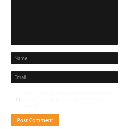
Name, E-Mail-Adresse und Website in diesem
Browser für meinen nächsten Kommentar
speichern.
Post Comment